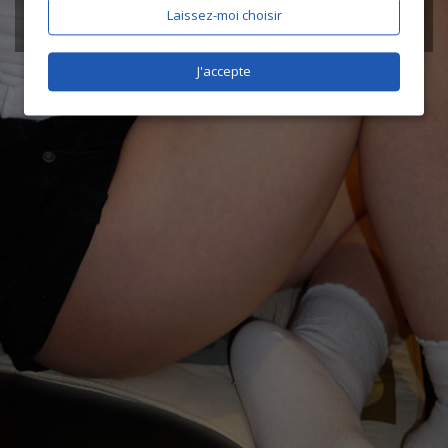
Laissez-moi choisir
J'accepte