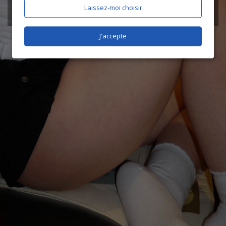
Laissez-moi choisir
J'accepte