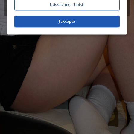
Laissez-moi choisir
J'accepte